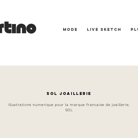
tino
MODE
LIVE SKETCH
Pl
SOL JOAILLERIE
Illustrations numerique pour la marque francaise de joaillerie;
SOL