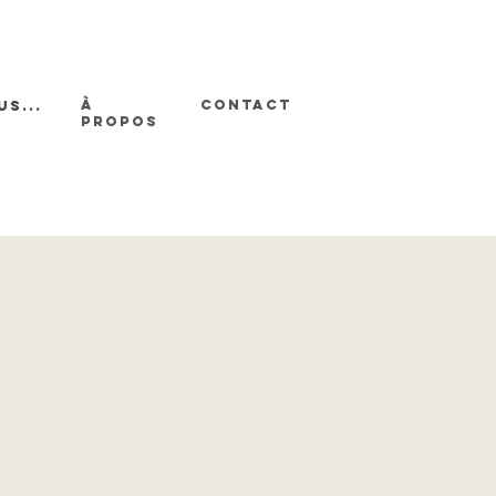
À
CONTACT
us...
PROPOS